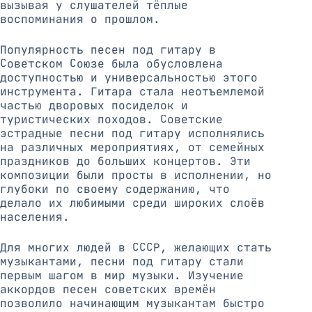
вызывая у слушателей тёплые
воспоминания о прошлом.
Популярность песен под гитару в
Советском Союзе была обусловлена
доступностью и универсальностью этого
инструмента. Гитара стала неотъемлемой
частью дворовых посиделок и
туристических походов. Советские
эстрадные песни под гитару исполнялись
на различных мероприятиях, от семейных
праздников до больших концертов. Эти
композиции были просты в исполнении, но
глубоки по своему содержанию, что
делало их любимыми среди широких слоёв
населения.
Для многих людей в СССР, желающих стать
музыкантами, песни под гитару стали
первым шагом в мир музыки. Изучение
аккордов песен советских времён
позволило начинающим музыкантам быстро