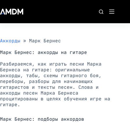
Перейти
к
сути
Аккорды
»
Марк Бернес
Марк Бернес: аккорды на гитаре
Разбираемся, как играть песни Марка
Бернеса на гитаре: оригинальные
аккорды, табы, схемы гитарного боя,
переборы, разборы для начинающих
гитаристов и тексты песен. Слова и
аккорды песен Марка Бернеса
процитированы в целях обучения игре на
гитаре.
Марк Бернес: подборы аккордов