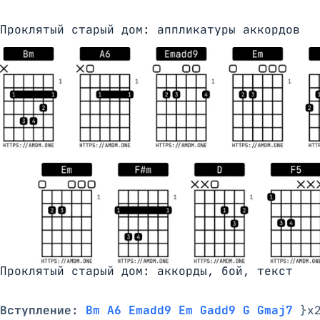
Проклятый старый дом: аппликатуры аккордов
Проклятый старый дом: аккорды, бой, текст
Вступление:
Bm A6 Emadd9 Em Gadd9 G Gmaj7
 }x2