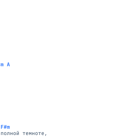
Bm A
 F#m