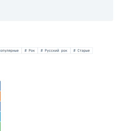
опулярные
#
Рок
#
Русский рок
#
Старые