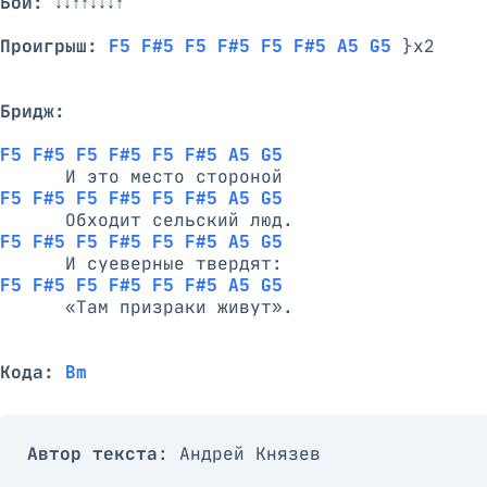
Бой:
 ↓↓↑↑↓↓↓↑

Проигрыш:
F5 F#5 F5 F#5 F5 F#5 A5 G5
 }x2

Бридж:
F5 F#5 F5 F#5 F5 F#5 A5 G5
F5 F#5 F5 F#5 F5 F#5 A5 G5
F5 F#5 F5 F#5 F5 F#5 A5 G5
F5 F#5 F5 F#5 F5 F#5 A5 G5
      «Там призраки живут».

Кода:
Bm
Автор текста
: Андрей Князев