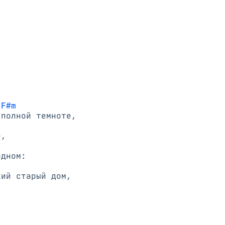
 F#m
ий старый дом,
