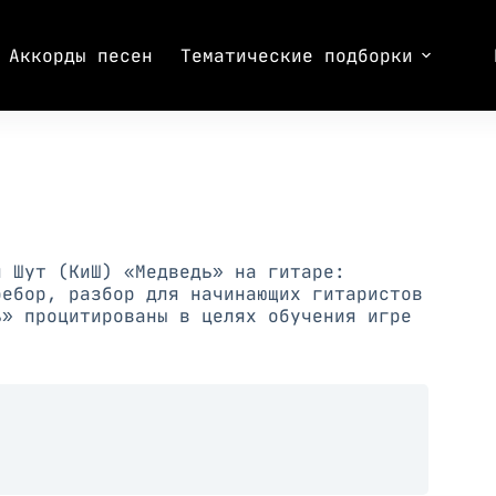
Аккорды песен
Тематические подборки
и Шут (КиШ) «Медведь» на гитаре:
ребор, разбор для начинающих гитаристов
ь» процитированы в целях обучения игре