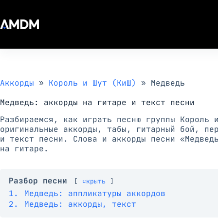
Перейти
к
сути
Аккорды
»
Король и Шут (КиШ)
»
Медведь
Медведь: аккорды на гитаре и текст песни
Разбираемся, как играть песню группы Король 
оригинальные аккорды, табы, гитарный бой, пе
и текст песни. Слова и аккорды песни «Медвед
на гитаре.
Разбор песни
скрыть
1.
Медведь: аппликатуры аккордов
2.
Медведь: аккорды, текст