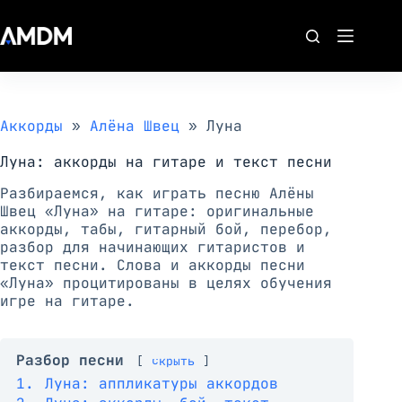
Перейти
к
сути
Аккорды
»
Алёна Швец
»
Луна
Луна: аккорды на гитаре и текст песни
Разбираемся, как играть песню Алёны
Швец «Луна» на гитаре: оригинальные
аккорды, табы, гитарный бой, перебор,
разбор для начинающих гитаристов и
текст песни. Слова и аккорды песни
«Луна» процитированы в целях обучения
игре на гитаре.
Разбор песни
скрыть
1.
Луна: аппликатуры аккордов