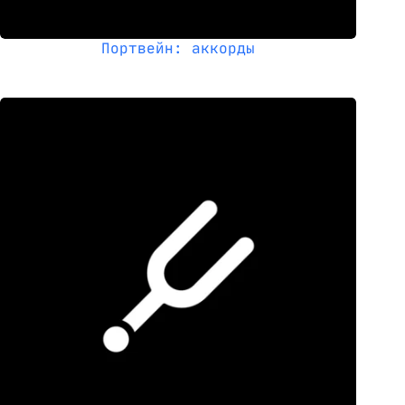
Портвейн: аккорды