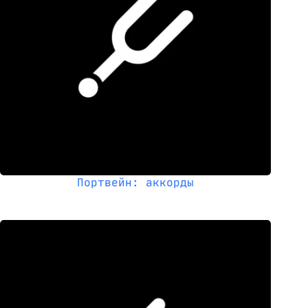
Портвейн: аккорды