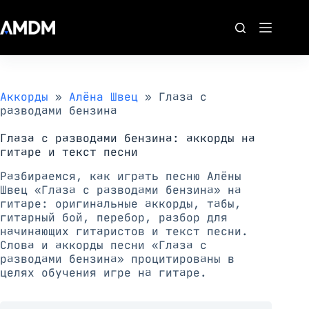
Перейти
к
сути
Аккорды
»
Алёна Швец
»
Глаза с
разводами бензина
Глаза с разводами бензина: аккорды на
гитаре и текст песни
Разбираемся, как играть песню Алёны
Швец «Глаза с разводами бензина» на
гитаре: оригинальные аккорды, табы,
гитарный бой, перебор, разбор для
начинающих гитаристов и текст песни.
Слова и аккорды песни «Глаза с
разводами бензина» процитированы в
целях обучения игре на гитаре.