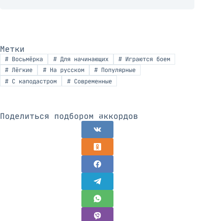
Метки
#
Восьмёрка
#
Для начинающих
#
Играются боем
#
Лёгкие
#
На русском
#
Популярные
#
С каподастром
#
Современные
Поделиться подбором аккордов