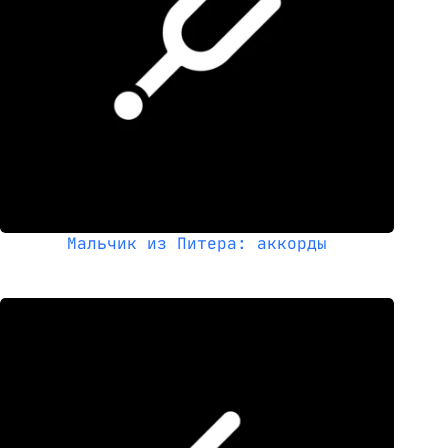
Мальчик из Питера: аккорды