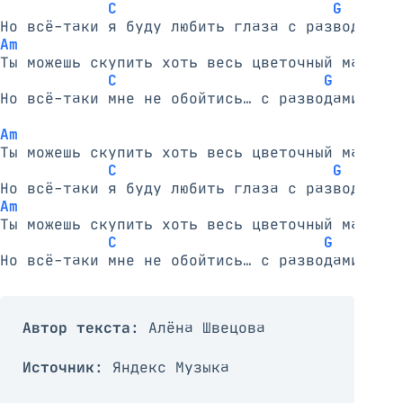
C                        G
Am
Ты можешь скупить хоть весь цветочный магазин
C                       G
Но всё-таки мне не обойтись… с разводами бенз
Am
Ты можешь скупить хоть весь цветочный магазин
C                        G
Am
Ты можешь скупить хоть весь цветочный магазин
C                       G
Автор текста
: Алёна Швецова
Источник
: Яндекс Музыка